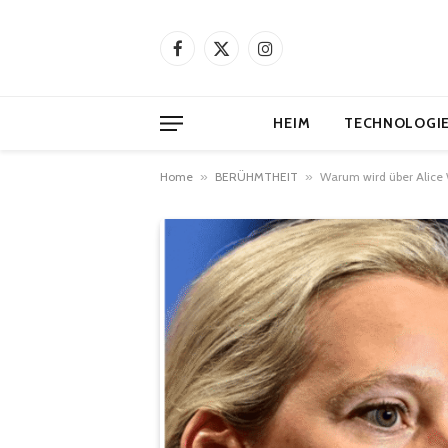
Facebook
X
Instagram
(Twitter)
HEIM
TECHNOLOGI
Home
»
BERÜHMTHEIT
»
Warum wird über Alice 