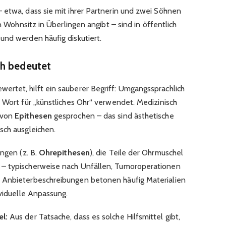
 etwa, dass sie mit ihrer Partnerin und zwei Söhnen
en Wohnsitz in
Überlingen
angibt – sind in öffentlich
und werden häufig diskutiert.
ch bedeutet
rtet, hilft ein sauberer Begriff: Umgangssprachlich
 Wort für „künstliches Ohr“ verwendet. Medizinisch
 von
Epithesen
gesprochen – das sind ästhetische
sch ausgleichen.
ungen (z. B.
Ohrepithesen
), die Teile der Ohrmuschel
– typischerweise nach Unfällen, Tumoroperationen
 Anbieterbeschreibungen betonen häufig Materialien
ividuelle Anpassung.
el:
Aus der Tatsache, dass es solche Hilfsmittel gibt,