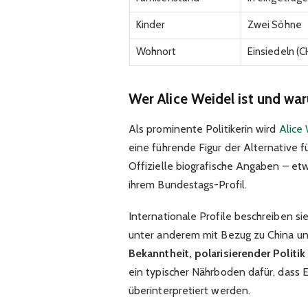
Kinder
Zwei Söhne
Wohnort
Einsiedeln (C
Wer Alice Weidel ist und war
Als prominente Politikerin wird
Alice
eine führende Figur der
Alternative f
Offizielle biografische Angaben – etw
ihrem Bundestags-Profil.
Internationale Profile beschreiben si
unter anderem mit Bezug zu China u
Bekanntheit, polarisierender Politi
ein typischer Nährboden dafür, dass E
überinterpretiert werden.