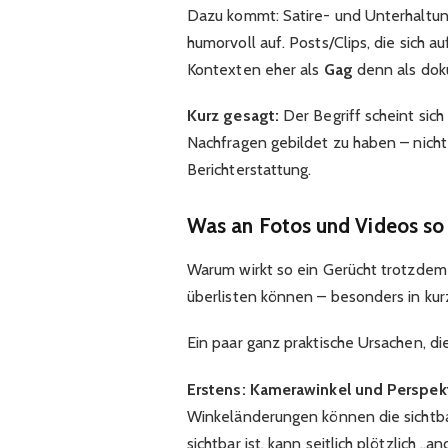
Dazu kommt: Satire- und Unterhaltun
humorvoll auf. Posts/Clips, die sich a
Kontexten eher als
Gag
denn als dok
Kurz gesagt:
Der Begriff scheint sic
Nachfragen gebildet zu haben – nicht
Berichterstattung.
Was an Fotos und Videos so le
Warum wirkt so ein Gerücht trotzdem 
überlisten können – besonders in kur
Ein paar ganz praktische Ursachen, di
Erstens: Kamerawinkel und Perspekt
Winkeländerungen können die sichtba
sichtbar ist, kann seitlich plötzlich „a