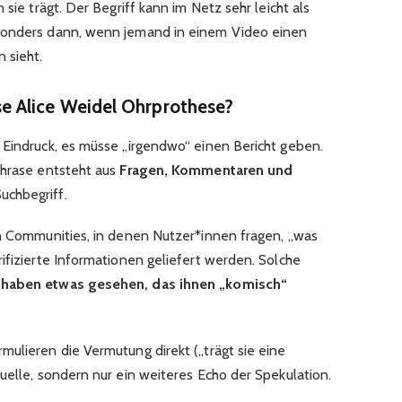
 sie trägt. Der Begriff kann im Netz sehr leicht als
sonders dann, wenn jemand in einem Video einen
 sieht.
 Alice Weidel Ohrprothese?
 Eindruck, es müsse „irgendwo“ einen Bericht geben.
Phrase entsteht aus
Fragen, Kommentaren und
uchbegriff.
in Communities, in denen Nutzer*innen fragen, „was
ifizierte Informationen geliefert werden. Solche
haben etwas gesehen, das ihnen „komisch“
mulieren die Vermutung direkt („trägt sie eine
uelle, sondern nur ein weiteres Echo der Spekulation.