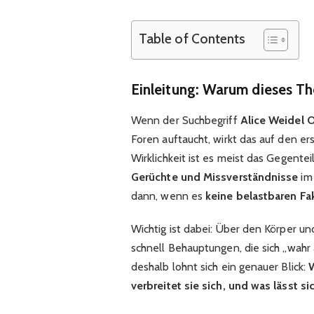
Table of Contents
Einleitung: Warum dieses T
Wenn der Suchbegriff
Alice Weidel 
Foren auftaucht, wirkt das auf den er
Wirklichkeit ist es meist das Gegenteil
Gerüchte und Missverständnisse
im
dann, wenn es
keine belastbaren Fa
Wichtig ist dabei: Über den Körper un
schnell Behauptungen, die sich „wahr 
deshalb lohnt sich ein genauer Blick:
W
verbreitet sie sich, und was lässt s