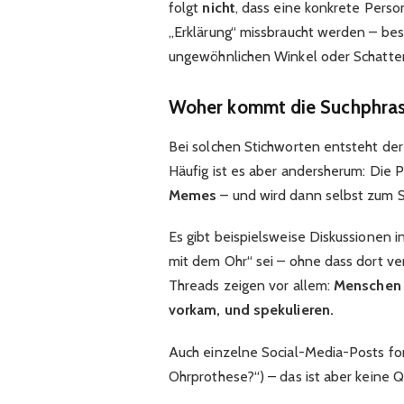
folgt
nicht
, dass eine konkrete Person
„Erklärung“ missbraucht werden – be
ungewöhnlichen Winkel oder Schatten
Woher kommt die Suchphrase
Bei solchen Stichworten entsteht der
Häufig ist es aber andersherum: Die 
Memes
– und wird dann selbst zum S
Es gibt beispielsweise Diskussionen 
mit dem Ohr“ sei – ohne dass dort ver
Threads zeigen vor allem:
Menschen 
vorkam, und spekulieren.
Auch einzelne Social-Media-Posts for
Ohrprothese?“) – das ist aber keine Q