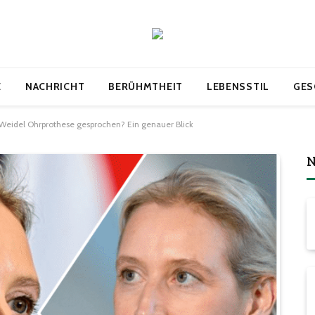
E
NACHRICHT
BERÜHMTHEIT
LEBENSSTIL
GES
Weidel Ohrprothese gesprochen? Ein genauer Blick
N