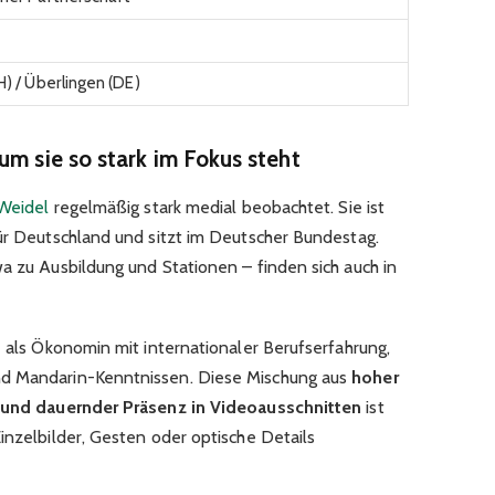
H) / Überlingen (DE)
um sie so stark im Fokus steht
 Weidel
regelmäßig stark medial beobachtet. Sie ist
ür Deutschland
und sitzt im
Deutscher Bundestag
.
a zu Ausbildung und Stationen – finden sich auch in
e als Ökonomin mit internationaler Berufserfahrung,
nd Mandarin-Kenntnissen. Diese Mischung aus
hoher
k und dauernder Präsenz in Videoausschnitten
ist
inzelbilder, Gesten oder optische Details