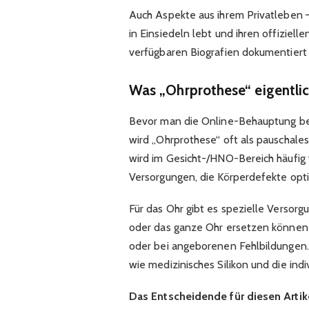
Auch Aspekte aus ihrem Privatleben –
in
Einsiedeln
lebt und ihren offiziell
verfügbaren Biografien dokumentiert 
Was „Ohrprothese“ eigentli
Bevor man die Online-Behauptung bewe
wird „Ohrprothese“ oft als pauschales
wird im Gesicht-/HNO-Bereich häufig
Versorgungen, die Körperdefekte opti
Für das Ohr gibt es spezielle Versorg
oder das ganze Ohr ersetzen können 
oder bei angeborenen Fehlbildungen.
wie medizinisches Silikon und die ind
Das Entscheidende für diesen Artik