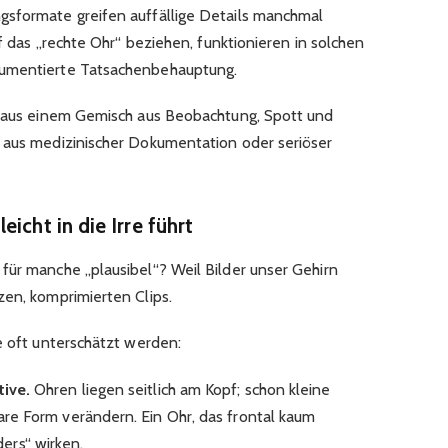
gsformate greifen auffällige Details manchmal
uf das „rechte Ohr“ beziehen, funktionieren in solchen
umentierte Tatsachenbehauptung.
h aus einem Gemisch aus Beobachtung, Spott und
 aus medizinischer Dokumentation oder seriöser
icht in die Irre führt
für manche „plausibel“? Weil Bilder unser Gehirn
zen, komprimierten Clips.
e oft unterschätzt werden:
ive.
Ohren liegen seitlich am Kopf; schon kleine
re Form verändern. Ein Ohr, das frontal kaum
nders“ wirken.