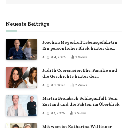
Neueste Beiträge
Joachim Meyerhoff Lebensgefährtin:
Ein persönlicher Blick hinter die
Kulissen
August 4, 2026
2
Views
Judith Coersmeier: Ehe, Familie und
die Geschichte hinter der
Öffentlichkeit
August 3, 2026
2
Views
Martin Brambach Schlaganfall: Sein
Zustand und die Fakten im Überblick
August 1, 2026
2
Views
Mit wem ist Katharina Willinger