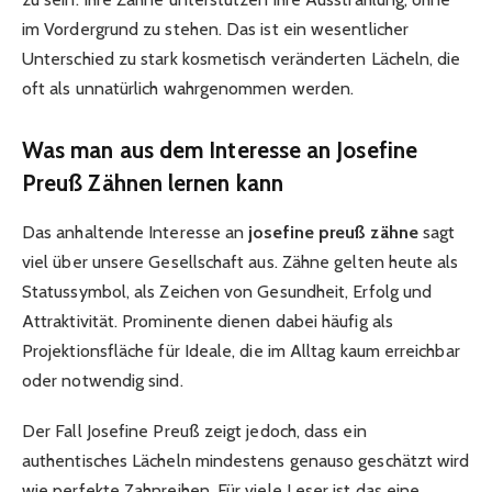
im Vordergrund zu stehen. Das ist ein wesentlicher
Unterschied zu stark kosmetisch veränderten Lächeln, die
oft als unnatürlich wahrgenommen werden.
Was man aus dem Interesse an Josefine
Preuß Zähnen lernen kann
Das anhaltende Interesse an
josefine preuß zähne
sagt
viel über unsere Gesellschaft aus. Zähne gelten heute als
Statussymbol, als Zeichen von Gesundheit, Erfolg und
Attraktivität. Prominente dienen dabei häufig als
Projektionsfläche für Ideale, die im Alltag kaum erreichbar
oder notwendig sind.
Der Fall Josefine Preuß zeigt jedoch, dass ein
authentisches Lächeln mindestens genauso geschätzt wird
wie perfekte Zahnreihen. Für viele Leser ist das eine