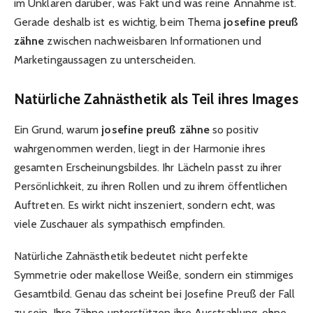
im Unklaren darüber, was Fakt und was reine Annahme ist.
Gerade deshalb ist es wichtig, beim Thema
josefine preuß
zähne
zwischen nachweisbaren Informationen und
Marketingaussagen zu unterscheiden.
Natürliche Zahnästhetik als Teil ihres Images
Ein Grund, warum
josefine preuß zähne
so positiv
wahrgenommen werden, liegt in der Harmonie ihres
gesamten Erscheinungsbildes. Ihr Lächeln passt zu ihrer
Persönlichkeit, zu ihren Rollen und zu ihrem öffentlichen
Auftreten. Es wirkt nicht inszeniert, sondern echt, was
viele Zuschauer als sympathisch empfinden.
Natürliche Zahnästhetik bedeutet nicht perfekte
Symmetrie oder makellose Weiße, sondern ein stimmiges
Gesamtbild. Genau das scheint bei Josefine Preuß der Fall
zu sein. Ihre Zähne unterstützen ihre Ausstrahlung, ohne