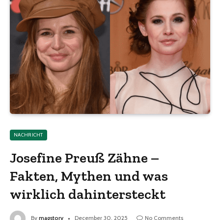
NACHRICHT
Josefine Preuß Zähne –
Fakten, Mythen und was
wirklich dahintersteckt
By
magstory
December 30, 2025
No Comments