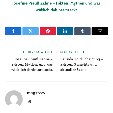
Josefine Preuß Zähne – Fakten, Mythen und was
wirklich dahintersteckt
Facebook
Twitter
Pinterest
LinkedIn
Tumblr
Email
PREVIOUS ARTICLE
NEXT ARTICLE
Josefine Preuß Zähne –
Belinda Gold Scheidung –
Fakten, Mythen und was
Fakten, Gerüchte und
wirklich dahintersteckt
aktueller Stand
magstory
Website