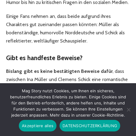
Humor bis hin zu kritischen Fragen in den sozialen Medien.
Einige Fans nehmen an, dass beide aufgrund ihres
Charakters gut zueinander passen könnten: Müller als
bodenständige, humorvolle Norddeutsche und Schick als
reflektierter, weltläufiger Schauspieler.
Gibt es handfeste Beweise?
Bislang gibt es keine bestätigten Beweise dafür
, dass
zwischen Ina Müller und Clemens Schick eine romantische
Beziehung besteht. Die Gerüchte basieren vor allem auf
Mag Story nutzt Cookies, um Ihnen ein sicheres,
gemeinsamen öffentlichen Auftritten, Fotos und
benutzerfreundliches Erlebnis zu bieten. Einige Cookies sind
für den Betrieb erforderlich, andere helfen uns, Inhalte und
Spekulationen. Weder offizielle Statements noch
Funktionen zu verbessern. Sie können Ihre Einstellungen
eindeutige Aussagen der Beteiligten sind bisher
jederzeit anpassen. Mehr dazu in unserer Cookie-Richtlinie.
veröffentlicht worden.
Akzeptiere alles
DATENSCHUTZERKLÄRUNG
Es ist wichtig zu unterscheiden zwischen
Fakten
und