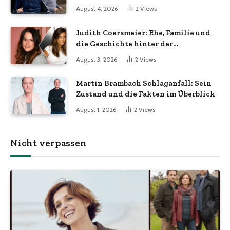
Kulissen
August 4, 2026
2
Views
Judith Coersmeier: Ehe, Familie und
die Geschichte hinter der
Öffentlichkeit
August 3, 2026
2
Views
Martin Brambach Schlaganfall: Sein
Zustand und die Fakten im Überblick
August 1, 2026
2
Views
Nicht verpassen