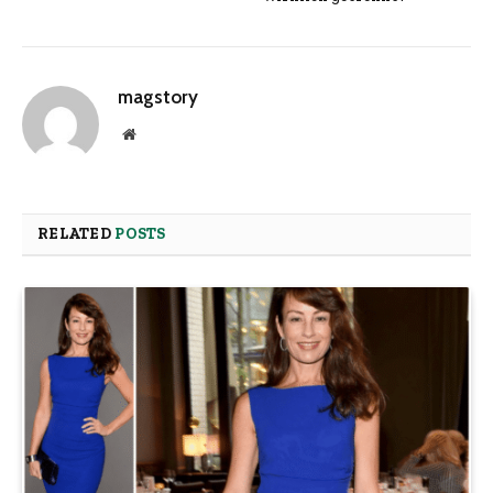
magstory
Website
RELATED
POSTS