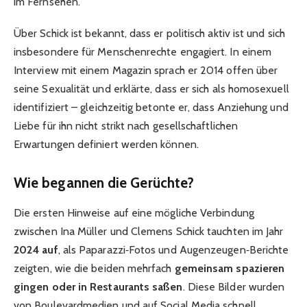
im Fernsehen.
Über Schick ist bekannt, dass er politisch aktiv ist und sich
insbesondere für Menschenrechte engagiert. In einem
Interview mit einem Magazin sprach er 2014 offen über
seine Sexualität und erklärte, dass er sich als homosexuell
identifiziert – gleichzeitig betonte er, dass Anziehung und
Liebe für ihn nicht strikt nach gesellschaftlichen
Erwartungen definiert werden können.
Wie begannen die Gerüchte?
Die ersten Hinweise auf eine mögliche Verbindung
zwischen Ina Müller und Clemens Schick tauchten im Jahr
2024 auf
, als Paparazzi‑Fotos und Augenzeugen‑Berichte
zeigten, wie die beiden mehrfach
gemeinsam spazieren
gingen oder in Restaurants saßen
. Diese Bilder wurden
von Boulevardmedien und auf Social Media schnell