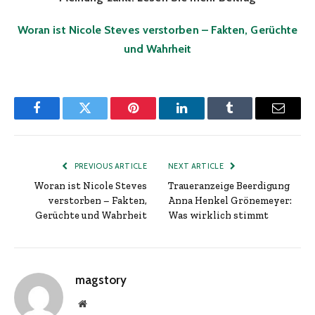
Woran ist Nicole Steves verstorben – Fakten, Gerüchte
und Wahrheit
Facebook
Twitter
Pinterest
LinkedIn
Tumblr
Email
PREVIOUS ARTICLE
NEXT ARTICLE
Woran ist Nicole Steves
Traueranzeige Beerdigung
verstorben – Fakten,
Anna Henkel Grönemeyer:
Gerüchte und Wahrheit
Was wirklich stimmt
magstory
Website