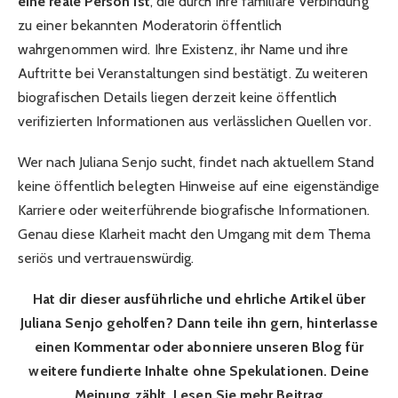
eine reale Person ist
, die durch ihre familiäre Verbindung
zu einer bekannten Moderatorin öffentlich
wahrgenommen wird. Ihre Existenz, ihr Name und ihre
Auftritte bei Veranstaltungen sind bestätigt. Zu weiteren
biografischen Details liegen derzeit keine öffentlich
verifizierten Informationen aus verlässlichen Quellen vor.
Wer nach Juliana Senjo sucht, findet nach aktuellem Stand
keine öffentlich belegten Hinweise auf eine eigenständige
Karriere oder weiterführende biografische Informationen.
Genau diese Klarheit macht den Umgang mit dem Thema
seriös und vertrauenswürdig.
Hat dir dieser ausführliche und ehrliche Artikel über
Juliana Senjo geholfen? Dann teile ihn gern, hinterlasse
einen Kommentar oder abonniere unseren Blog für
weitere fundierte Inhalte ohne Spekulationen. Deine
Meinung zählt. Lesen Sie mehr Beitrag