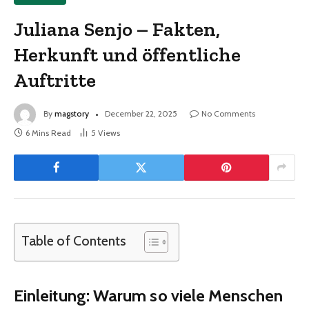
Juliana Senjo – Fakten,
Herkunft und öffentliche
Auftritte
By
magstory
December 22, 2025
No Comments
6 Mins Read
5
Views
Table of Contents
Einleitung: Warum so viele Menschen