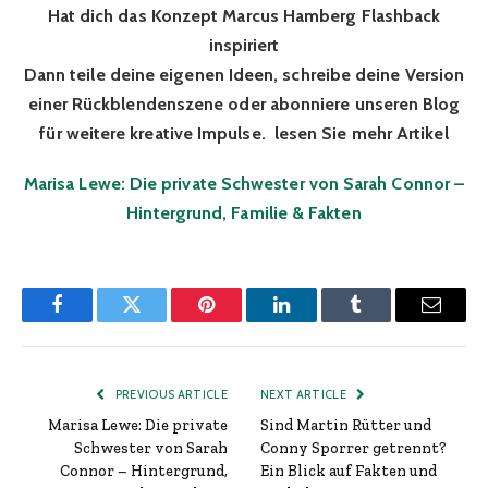
Hat dich das Konzept Marcus Hamberg Flashback
inspiriert
Dann teile deine eigenen Ideen, schreibe deine Version
einer Rückblendenszene oder abonniere unseren Blog
für weitere kreative Impulse. lesen Sie mehr Artikel
Marisa Lewe: Die private Schwester von Sarah Connor –
Hintergrund, Familie & Fakten
Facebook
Twitter
Pinterest
LinkedIn
Tumblr
Email
PREVIOUS ARTICLE
NEXT ARTICLE
Marisa Lewe: Die private
Sind Martin Rütter und
Schwester von Sarah
Conny Sporrer getrennt?
Connor – Hintergrund,
Ein Blick auf Fakten und