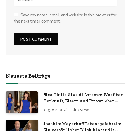
Save my name, email, and website in this browser for
the next time I comment.
Neueste Beiträge
Elea Giulia Alva di Lorenzo: Was über
Herkunft, Eltern und Privatleben
bekannt ist
August 8, 2026
2
Views
Joachim Meyerhoff Lebensgefährtin:
Ein persönlicher Blick hinter die