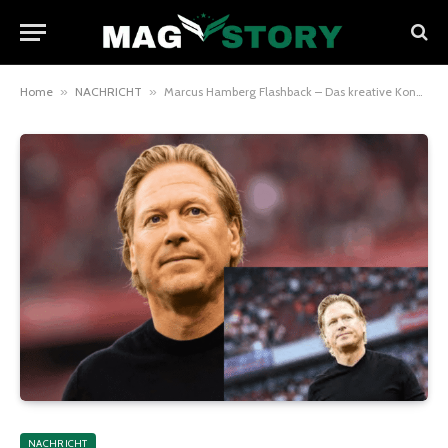
Home
»
NACHRICHT
»
Marcus Hamberg Flashback – Das kreative Konzept für moderne Rückblenden
NACHRICHT