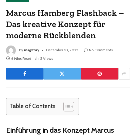
Marcus Hamberg Flashback –
Das kreative Konzept für
moderne Rückblenden
By
magstory
December 10, 2025
No Comments
6 Mins Read
5
Views
Table of Contents
Einführung in das Konzept Marcus