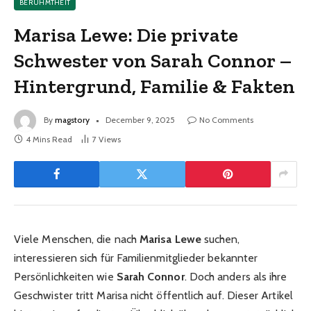
BERÜHMTHEIT
Marisa Lewe: Die private
Schwester von Sarah Connor –
Hintergrund, Familie & Fakten
By
magstory
December 9, 2025
No Comments
4 Mins Read
7
Views
Viele Menschen, die nach
Marisa Lewe
suchen,
interessieren sich für Familienmitglieder bekannter
Persönlichkeiten wie
Sarah Connor
. Doch anders als ihre
Geschwister tritt Marisa nicht öffentlich auf. Dieser Artikel