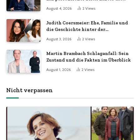
Kulissen
August 4, 2026
2
Views
Judith Coersmeier: Ehe, Familie und
die Geschichte hinter der
Öffentlichkeit
August 3, 2026
2
Views
Martin Brambach Schlaganfall: Sein
Zustand und die Fakten im Überblick
August 1, 2026
2
Views
Nicht verpassen