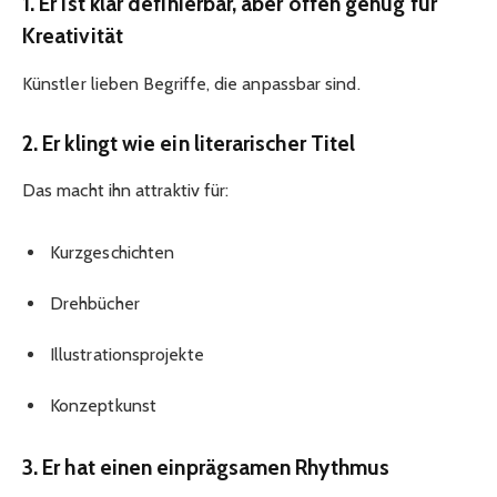
1. Er ist klar definierbar, aber offen genug für
Kreativität
Künstler lieben Begriffe, die anpassbar sind.
2. Er klingt wie ein literarischer Titel
Das macht ihn attraktiv für:
Kurzgeschichten
Drehbücher
Illustrationsprojekte
Konzeptkunst
3. Er hat einen einprägsamen Rhythmus