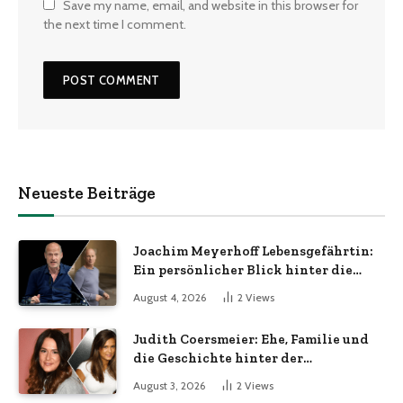
Save my name, email, and website in this browser for
the next time I comment.
Neueste Beiträge
Joachim Meyerhoff Lebensgefährtin:
Ein persönlicher Blick hinter die
Kulissen
August 4, 2026
2
Views
Judith Coersmeier: Ehe, Familie und
die Geschichte hinter der
Öffentlichkeit
August 3, 2026
2
Views