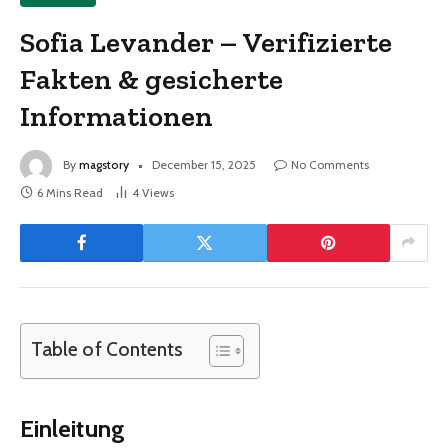
Sofia Levander – Verifizierte
Fakten & gesicherte
Informationen
By
magstory
December 15, 2025
No Comments
6 Mins Read
4
Views
Table of Contents
Einleitung