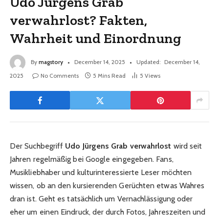
Udo Jürgens Grab
verwahrlost? Fakten,
Wahrheit und Einordnung
By
magstory
December 14, 2025
Updated:
December 14,
2025
No Comments
5 Mins Read
5
Views
Der Suchbegriff
Udo Jürgens Grab verwahrlost
wird seit
Jahren regelmäßig bei Google eingegeben. Fans,
Musikliebhaber und kulturinteressierte Leser möchten
wissen, ob an den kursierenden Gerüchten etwas Wahres
dran ist. Geht es tatsächlich um Vernachlässigung oder
eher um einen Eindruck, der durch Fotos, Jahreszeiten und