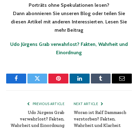
Porträts ohne Spekulationen lesen?
Dann abonnieren Sie unseren Blog oder teilen Sie
diesen Artikel mit anderen Interessierten. Lesen Sie
mehr Beitrag
Udo Jürgens Grab verwahrlost? Fakten, Wahrheit und
Einordnung
Facebook
Twitter
Pinterest
LinkedIn
Tumblr
Email
PREVIOUS ARTICLE
NEXT ARTICLE
Udo Jürgens Grab
Woran ist Ralf Dammasch
verwahrlost? Fakten,
verstorben? Fakten,
Wahrheit und Einordnung
Wahrheit und Klarheit