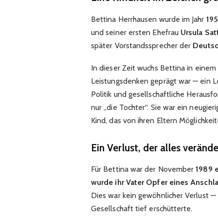
Bettina Herrhausen wurde im Jahr
19
und seiner ersten Ehefrau
Ursula Sat
später Vorstandssprecher der
Deutsc
In dieser Zeit wuchs Bettina in eine
Leistungsdenken geprägt war — ein L
Politik und gesellschaftliche Herausf
nur „die Tochter“. Sie war ein neugier
Kind, das von ihren Eltern Möglichkei
Ein Verlust, der alles veränd
Für Bettina war der November
1989 e
wurde ihr Vater Opfer eines Anschl
Dies war kein gewöhnlicher Verlust — 
Gesellschaft tief erschütterte.