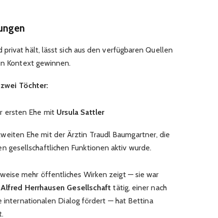
hungen
privat hält, lässt sich aus den verfügbaren Quellen
ren Kontext gewinnen.
n
zwei Töchter:
er ersten Ehe mit
Ursula Sattler
zweiten Ehe mit der Ärztin Traudl Baumgartner, die
en gesellschaftlichen Funktionen aktiv wurde.
eise mehr öffentliches Wirken zeigt — sie war
r
Alfred Herrhausen Gesellschaft
tätig, einer nach
e internationalen Dialog fördert — hat Bettina
.