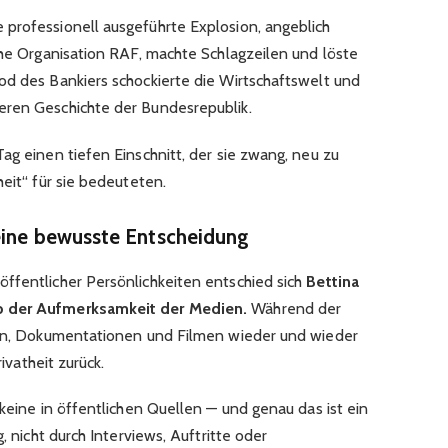
professionell ausgeführte Explosion, angeblich
che Organisation RAF, machte Schlagzeilen und löste
od des Bankiers schockierte die Wirtschaftswelt und
eren Geschichte der Bundesrepublik.
ag einen tiefen Einschnitt, der sie zwang, neu zu
heit“ für sie bedeuteten.
eine bewusste Entscheidung
ffentlicher Persönlichkeiten entschied sich
Bettina
b der Aufmerksamkeit der Medien.
Während der
ngen, Dokumentationen und Filmen wieder und wieder
rivatheit zurück.
 keine in öffentlichen Quellen — und genau das ist ein
, nicht durch Interviews, Auftritte oder