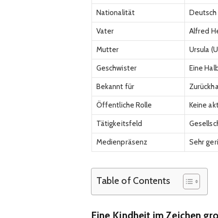
Nationalität
Deutsch
Vater
Alfred H
Mutter
Ursula (U
Geschwister
Eine Hal
Bekannt für
Zurückha
Öffentliche Rolle
Keine ak
Tätigkeitsfeld
Gesellsc
Medienpräsenz
Sehr ger
Table of Contents
Eine Kindheit im Zeichen gr