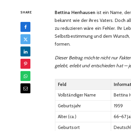
Bettina Herrhausen
ist ein Name, der
SHARE
bekannt wie der ihres Vaters. Doch a
zu reduzieren wäre ein Fehler. Ihr Leb
Selbstbestimmung und dem Wunsch, tro
formen.
Dieser Beitrag möchte nicht nur Fakte
gelebt, erlebt und entschieden hat — j
Feld
Informa
Vollständiger Name
Bettina 
Geburtsjahr
1959
Alter (ca.)
66–67 Ja
Geburtsort
Deutsch