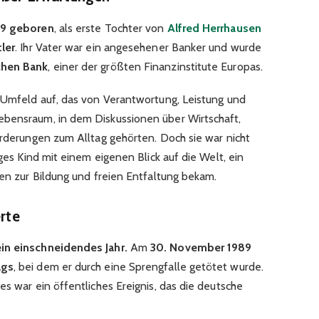
59 geboren
, als erste Tochter von
Alfred Herrhausen
tler
. Ihr Vater war ein angesehener Banker und wurde
hen Bank
, einer der größten Finanzinstitute Europas.
m Umfeld auf, das von Verantwortung, Leistung und
ebensraum, in dem Diskussionen über Wirtschaft,
orderungen zum Alltag gehörten. Doch sie war nicht
iges Kind mit einem eigenen Blick auf die Welt, ein
ten zur Bildung und freien Entfaltung bekam.
erte
in einschneidendes Jahr.
Am
30. November 1989
ags
, bei dem er durch eine Sprengfalle getötet wurde.
es war ein öffentliches Ereignis, das die deutsche