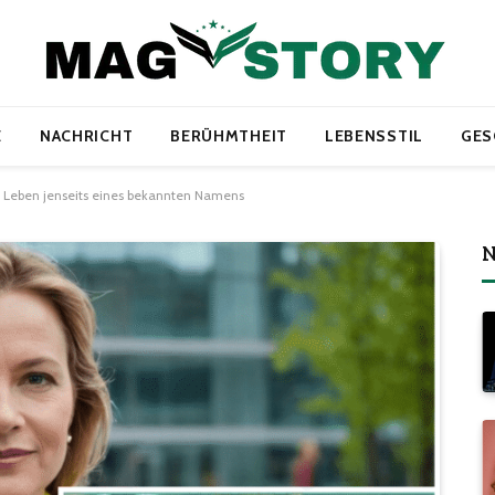
E
NACHRICHT
BERÜHMTHEIT
LEBENSSTIL
GES
n Leben jenseits eines bekannten Namens
N