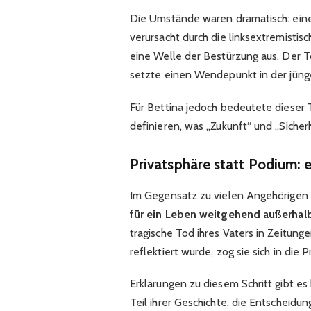
Die Umstände waren dramatisch: eine 
verursacht durch die linksextremistis
eine Welle der Bestürzung aus. Der T
setzte einen Wendepunkt in der jüng
Für Bettina jedoch bedeutete dieser T
definieren, was „Zukunft“ und „Sicher
Privatsphäre statt Podium: 
Im Gegensatz zu vielen Angehörigen ö
für ein Leben weitgehend außerhal
tragische Tod ihres Vaters in Zeitu
reflektiert wurde, zog sie sich in die P
Erklärungen zu diesem Schritt gibt es
Teil ihrer Geschichte: die Entscheidung