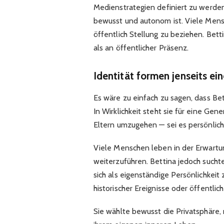
Medienstrategien definiert zu werden.
bewusst und autonom ist. Viele Mens
öffentlich Stellung zu beziehen. Bett
als an öffentlicher Präsenz.
Identität formen jenseits e
Es wäre zu einfach zu sagen, dass Be
In Wirklichkeit steht sie für eine Gen
Eltern umzugehen — sei es persönlich,
Viele Menschen leben in der Erwartun
weiterzuführen. Bettina jedoch suchte
sich als eigenständige Persönlichkeit
historischer Ereignisse oder öffentlic
Sie wählte bewusst die Privatsphäre,