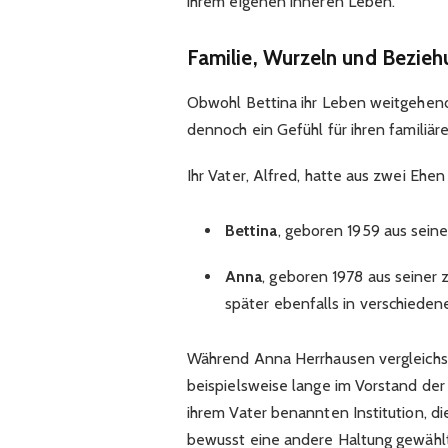
ihrem eigenen inneren Leben.
Familie, Wurzeln und Bezie
Obwohl Bettina ihr Leben weitgehend 
dennoch ein Gefühl für ihren familiä
Ihr Vater, Alfred, hatte aus zwei Ehe
Bettina
, geboren 1959 aus sein
Anna
, geboren 1978 aus seiner 
später ebenfalls in verschieden
Während Anna Herrhausen vergleichsw
beispielsweise lange im Vorstand de
ihrem Vater benannten Institution, di
bewusst eine andere Haltung gewählt