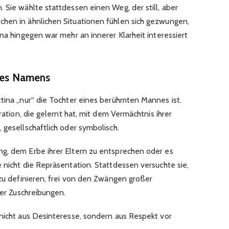
 Sie wählte stattdessen einen Weg, der still, aber
chen in ähnlichen Situationen fühlen sich gezwungen,
ina hingegen war mehr an innerer Klarheit interessiert
ines Namens
ttina „nur“ die Tochter eines berühmten Mannes ist.
eration, die gelernt hat, mit dem Vermächtnis ihrer
 gesellschaftlich oder symbolisch.
g, dem Erbe ihrer Eltern zu entsprechen oder es
 nicht die Repräsentation. Stattdessen versuchte sie,
 zu definieren, frei von den Zwängen großer
her Zuschreibungen.
 nicht aus Desinteresse, sondern aus Respekt vor