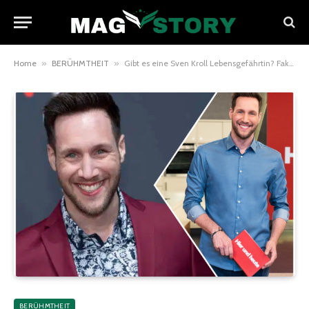
Home
»
BERÜHMTHEIT
»
Gibt es eine Sven Kroll Lebensgefährtin? Fakten statt Gerüchte
BERÜHMTHEIT