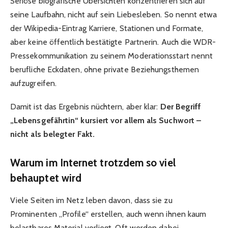
Seriöse biografische Übersichten konzentrieren sich auf
seine Laufbahn, nicht auf sein Liebesleben. So nennt etwa
der Wikipedia-Eintrag Karriere, Stationen und Formate,
aber keine öffentlich bestätigte Partnerin. Auch die WDR-
Pressekommunikation zu seinem Moderationsstart nennt
berufliche Eckdaten, ohne private Beziehungsthemen
aufzugreifen.
Damit ist das Ergebnis nüchtern, aber klar:
Der Begriff
„Lebensgefährtin“ kursiert vor allem als Suchwort –
nicht als belegter Fakt.
Warum im Internet trotzdem so viel
behauptet wird
Viele Seiten im Netz leben davon, dass sie zu
Prominenten „Profile“ erstellen, auch wenn ihnen kaum
belastbares Material vorliegt. Oft werden dabei