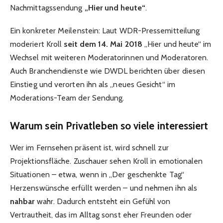
Nachmittagssendung
„Hier und heute“
.
Ein konkreter Meilenstein: Laut WDR-Pressemitteilung
moderiert Kroll
seit dem 14. Mai 2018
„Hier und heute“ im
Wechsel mit weiteren Moderatorinnen und Moderatoren.
Auch Branchendienste wie DWDL berichten über diesen
Einstieg und verorten ihn als „neues Gesicht“ im
Moderations-Team der Sendung.
Warum sein Privatleben so viele interessiert
Wer im Fernsehen präsent ist, wird schnell zur
Projektionsfläche. Zuschauer sehen Kroll in emotionalen
Situationen – etwa, wenn in „Der geschenkte Tag“
Herzenswünsche erfüllt werden – und nehmen ihn als
nahbar
wahr. Dadurch entsteht ein Gefühl von
Vertrautheit, das im Alltag sonst eher Freunden oder