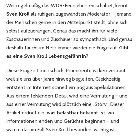
Wer regelmäßig das WDR-Fernsehen einschaltet, kennt
Sven Kroll
als ruhigen, zugewandten Moderator – jemand,
der Menschen gerne in den Mittelpunkt stellt, ohne sich
selbst aufzudrängen. Genau das macht ihn für viele
Zuschauerinnen und Zuschauer so sympathisch. Und genau
deshalb taucht im Netz immer wieder die Frage auf:
Gibt
es eine Sven Kroll Lebensgefährtin?
Diese Frage ist menschlich. Prominente wirken vertraut,
weil sie uns über Jahre hinweg begleiten. Gleichzeitig
entsteht im Internet schnell ein Sog aus Spekulationen:
Aus einem fehlenden Detail wird eine Vermutung – und
aus einer Vermutung wird plötzlich eine „Story“. Dieser
Artikel ordnet ein,
was belastbar bekannt ist
, wo
Informationen enden und Gerüchte beginnen – und
warum das im Fall Sven Kroll besonders wichtig ist.