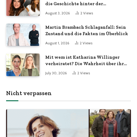
die Geschichte hinter der
Öffentlichkeit
August 3, 2026
2
Views
Martin Brambach Schlaganfall: Sein
Zustand und die Fakten im Überblick
August 1, 2026
2
Views
Mit wem ist Katharina Willinger
verheiratet? Die Wahrheit über ihr
Familienleben
July 30, 2026
2
Views
Nicht verpassen