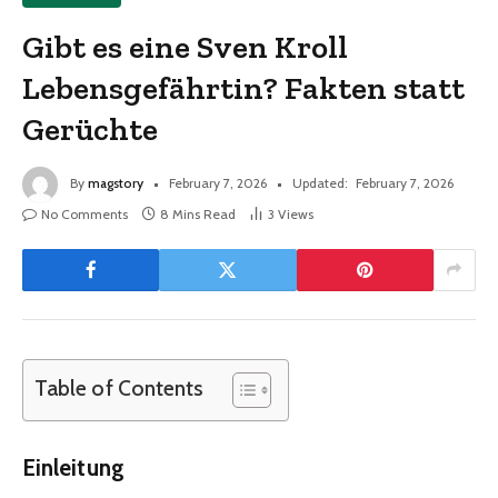
Gibt es eine Sven Kroll
Lebensgefährtin? Fakten statt
Gerüchte
By
magstory
February 7, 2026
Updated:
February 7, 2026
No Comments
8 Mins Read
3
Views
Table of Contents
Einleitung