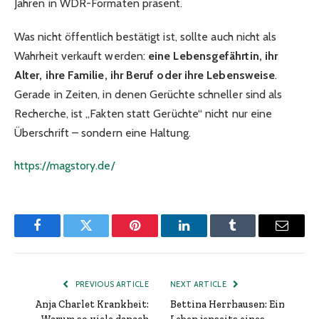
Jahren in WDR-Formaten präsent.
Was nicht öffentlich bestätigt ist, sollte auch nicht als
Wahrheit verkauft werden:
eine Lebensgefährtin, ihr
Alter, ihre Familie, ihr Beruf oder ihre Lebensweise
.
Gerade in Zeiten, in denen Gerüchte schneller sind als
Recherche, ist „Fakten statt Gerüchte“ nicht nur eine
Überschrift – sondern eine Haltung.
https://magstory.de/
Facebook
Twitter
Pinterest
LinkedIn
Tumblr
Email
PREVIOUS ARTICLE
NEXT ARTICLE
Anja Charlet Krankheit:
Bettina Herrhausen: Ein