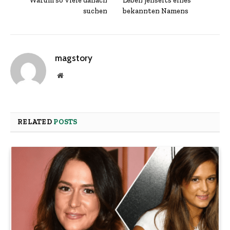
Warum so viele danach
Leben jenseits eines
suchen
bekannten Namens
magstory
Website
RELATED
POSTS