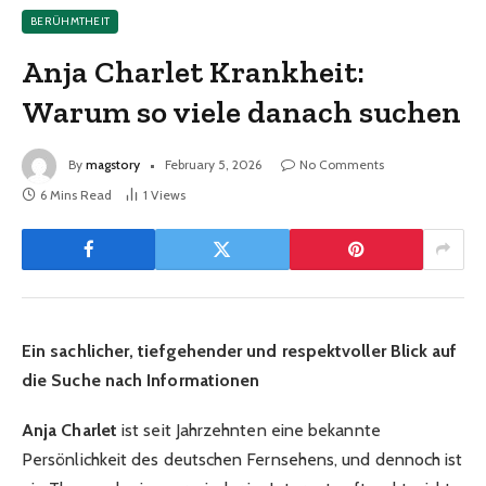
BERÜHMTHEIT
Anja Charlet Krankheit:
Warum so viele danach suchen
By
magstory
February 5, 2026
No Comments
6 Mins Read
1
Views
Ein sachlicher, tiefgehender und respektvoller Blick auf
die Suche nach Informationen
Anja Charlet
ist seit Jahrzehnten eine bekannte
Persönlichkeit des deutschen Fernsehens, und dennoch ist