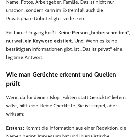
Name, Fotos, Arbeitgeber, Familie. Das ist nicht nur
unschön, sondern kann im Extremfall auch die
Privatsphäre Unbeteiligter verletzen.
Ein fairer Umgang heißt:
Keine Person „herbeischreiben“,
nur weil ein Keyword existiert.
Und: Wenn es keine
bestätigten Informationen gibt, ist „Das ist privat“ eine
legitime Antwort.
Wie man Gerüchte erkennt und Quellen
prüft
Wenn du für deinen Blog „Fakten statt Gerüchte“ liefern
willst, hilft eine kleine Checkliste. Sie ist simpel, aber
wirksam:
Erstens:
Kommt die Information aus einer Redaktion, die
Namen nennt, Impressum hat und journalistische