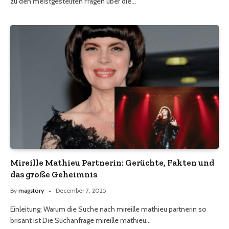
zu den meistgestellten Fragen über die…
Mireille Mathieu Partnerin: Gerüchte, Fakten und
das große Geheimnis
By
magstory
December 7, 2025
Einleitung: Warum die Suche nach mireille mathieu partnerin so
brisant ist Die Suchanfrage mireille mathieu…