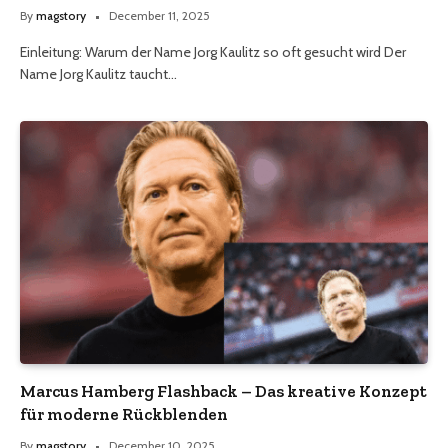
By
magstory
December 11, 2025
Einleitung: Warum der Name Jorg Kaulitz so oft gesucht wird Der
Name Jorg Kaulitz taucht…
Marcus Hamberg Flashback – Das kreative Konzept
für moderne Rückblenden
By
magstory
December 10, 2025