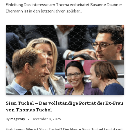
Einleitung Das Interesse am Thema verheiratet Susanne Daubner
Ehemann ist in den letzten Jahren spürbar…
Sissi Tuchel – Das vollständige Porträt der Ex-Frau
von Thomas Tuchel
By
magstory
December 8, 2025
Einführung: Wer ist Sissi Tuchel? Der Name Sissi Tuchel taucht seit