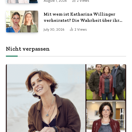
August 1, 2026
2
Views
Mit wem ist Katharina Willinger
verheiratet? Die Wahrheit über ihr
Familienleben
July 30, 2026
2
Views
Nicht verpassen