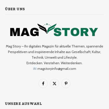
ÜBER UNS
Mag Story – Ihr digitales Magazin für aktuelle Themen, spannende
Perspektiven und inspirierende Inhalte aus Gesellschaft, Kultur,
Technik, Umwelt und Lifestyle.
Entdecken. Verstehen. Weiterdenken.
magstoryinfo@gmail.com
Facebook
X
Pinterest
(Twitter)
UNSERE AUSWAHL