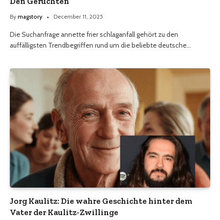
Den Gerüchten
By
magstory
December 11, 2025
Die Suchanfrage annette frier schlaganfall gehört zu den
auffälligsten Trendbegriffen rund um die beliebte deutsche…
Jorg Kaulitz: Die wahre Geschichte hinter dem
Vater der Kaulitz-Zwillinge