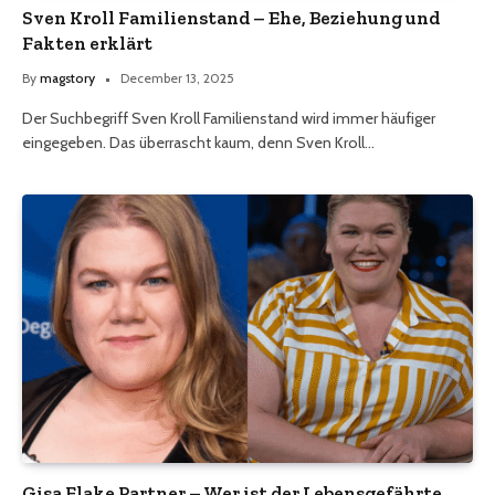
Sven Kroll Familienstand – Ehe, Beziehung und
Fakten erklärt
By
magstory
December 13, 2025
Der Suchbegriff Sven Kroll Familienstand wird immer häufiger
eingegeben. Das überrascht kaum, denn Sven Kroll…
Gisa Flake Partner – Wer ist der Lebensgefährte