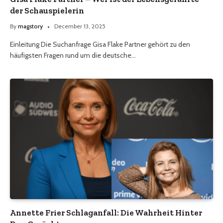
der Schauspielerin
By
magstory
December 13, 2025
Einleitung Die Suchanfrage Gisa Flake Partner gehört zu den
häufigsten Fragen rund um die deutsche…
Annette Frier Schlaganfall: Die Wahrheit Hinter